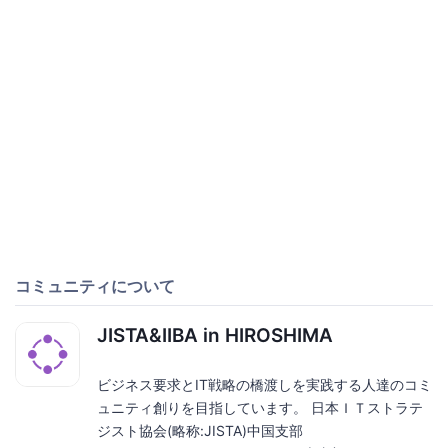
コミュニティについて
JISTA&IIBA in HIROSHIMA
ビジネス要求とIT戦略の橋渡しを実践する人達のコミ
ュニティ創りを目指しています。 日本ＩＴストラテ
ジスト協会(略称:JISTA)中国支部