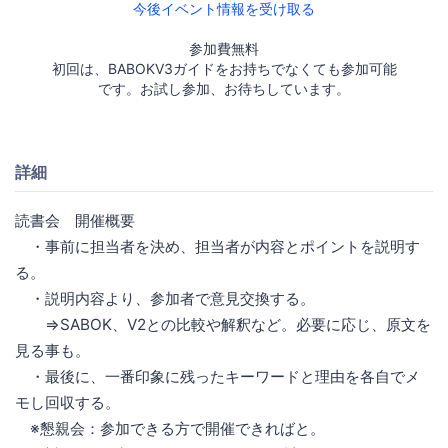
今後イベント情報を受け取る
参加費無料
初回は、BABOKV3ガイドをお持ちでなくても参加可能
です。お試し参加、お待ちしています。
詳細
読書会 開催概要
・事前に担当者を決め、担当者が内容とポイントを説明す
る。
・説明内容より、参加者で意見交換する。
⇒SABOK、V2との比較や解釈など。必要に応じ、原文を
見る事も。
・最後に、一番印象に残ったキーワードと理由を各自でメ
モし回収する。
※懇親会：参加できる方で開催できればと。