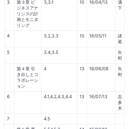
3
第３章 ビ
3,3.1
10
16/04/13
溝
ジネスアナ
下
リシスの計
画とモニタ
リング
4
3.2,3.3
10
16/05/11
諸
葛
5
3.4,3.5
矢
村
第４章 引
4
13
16/06/08
矢
き出しとコ
村
ラボレーシ
ョン
6
4.1,4.2,4.3,4.4
13
16/07/13
志
多
木
7
4.5