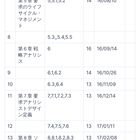
第５章 要
5,5.1,5.2
14
16/08/10
求のライフ
サイクル・
マネジメン
ト
8
5.3,,5.4,5.5
第６章 戦
6
16
16/09/14
略アナリシ
ス
9
6.1,6.2
14
16/10/26
10
6.3,6.4
13
16/11/09
11
第７章 要
7,7.1,7.2,7.3
13
16/12/14
求アナリシ
ストデザイ
ン定義
12
7.4,7.5,7.6
13
17/01/11
13
第８章 ソ
8,8.1,8.2,8.3
13
17/02/08