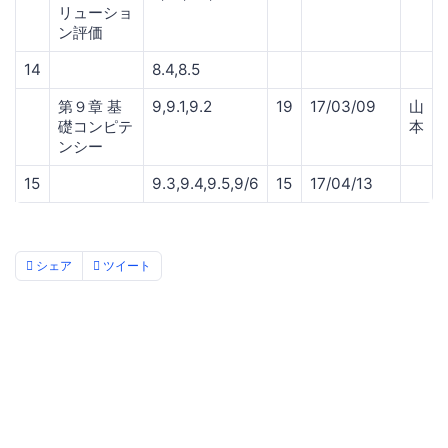
リューショ
ン評価
14
8.4,8.5
第９章 基
9,9.1,9.2
19
17/03/09
山
礎コンピテ
本
ンシー
15
9.3,9.4,9.5,9/6
15
17/04/13
シェア
ツイート