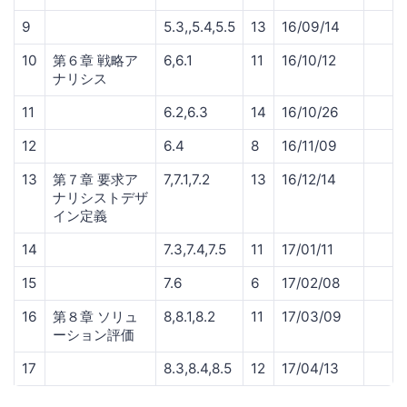
9
5.3,,5.4,5.5
13
16/09/14
10
第６章 戦略ア
6,6.1
11
16/10/12
ナリシス
11
6.2,6.3
14
16/10/26
12
6.4
8
16/11/09
13
第７章 要求ア
7,7.1,7.2
13
16/12/14
ナリシストデザ
イン定義
14
7.3,7.4,7.5
11
17/01/11
15
7.6
6
17/02/08
16
第８章 ソリュ
8,8.1,8.2
11
17/03/09
ーション評価
17
8.3,8.4,8.5
12
17/04/13