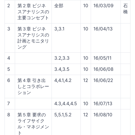
2
第２章 ビジネ
全部
10
16/03/09
石
スアナリシスの
橋
主要コンセプト
3
第３章 ビジネ
3,3.1
10
16/04/13
スアナリシスの
計画とモニタリ
ング
4
3.2,3.3
10
16/05/11
5
3.4,3.5
10
16/06/08
6
第４章 引き出
4,4.1,4.2
12
16/06/22
しとコラボレー
ション
7
4.3,4.4,4.5
10
16/07/13
8
第５章 要求の
5,5.1,5.2
12
16/08/10
ライフサイク
ル・マネジメン
ト