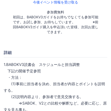
今後イベント情報を受け取る
参加費無料
初回は、BABOKV3ガイドをお持ちでなくても参加可能
です。お試し参加、お待ちしています。 ※前
回BABOKV3ガイド購入を申込頂いた皆様、次回お渡し
できます。
詳細
1.BABOKV3読書会 スケジュールと担当調整
下記の開催予定参照
・方法：
(1)事前に担当者を決め、担当者が内容とポイントを説明
する。
(2)説明内容より、参加者で意見交換する。
⇒SABOK、V2との比較や解釈など。必要に応じ、原
文を見る事も。